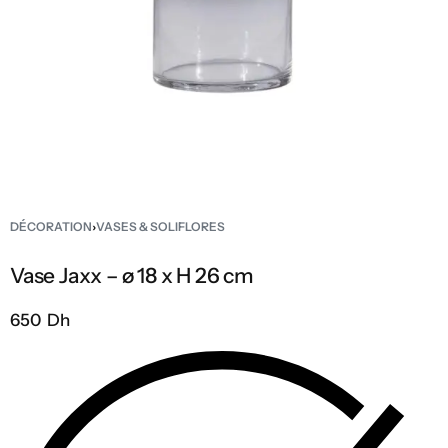
DÉCORATION
›
VASES & SOLIFLORES
Vase Jaxx – ø 18 x H 26 cm
650 Dh