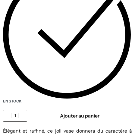
EN STOCK
Ajouter au panier
Élégant et raffiné, ce joli vase donnera du caractère à