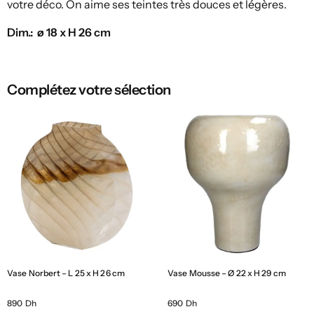
votre déco. On aime ses teintes très douces et légères.
Dim.: ø 18 x H 26 cm
Complétez votre sélection
Vase Norbert – L 25 x H 26 cm
Vase Mousse – Ø 22 x H 29 cm
890 Dh
690 Dh