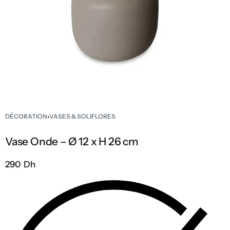
DÉCORATION
›
VASES & SOLIFLORES
Vase Onde – Ø 12 x H 26 cm
290 Dh