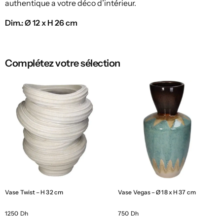
authentique a votre déco d’intérieur.
Dim.: Ø 12 x H 26 cm
Complétez votre sélection
Vase Twist – H 32 cm
Vase Vegas – Ø 18 x H 37 cm
1250 Dh
750 Dh