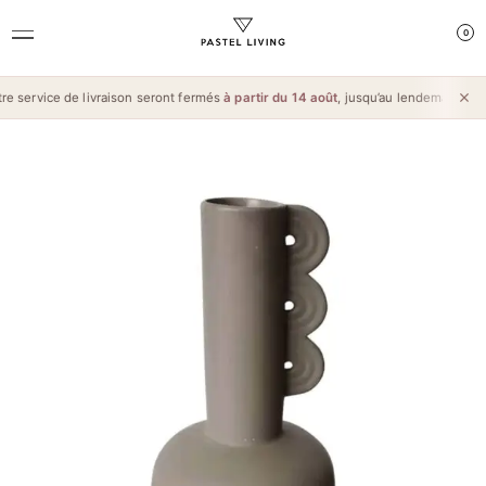
0
 service de livraison seront fermés
à partir du 14 août
, jusqu’au lendemain de l’
A