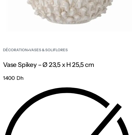
DÉCORATION
›
VASES & SOLIFLORES
Vase Spikey – Ø 23,5 x H 25,5 cm
1400 Dh