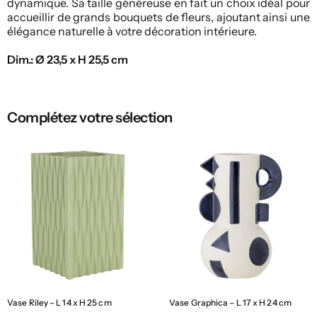
dynamique. Sa taille généreuse en fait un choix idéal pour
accueillir de grands bouquets de fleurs, ajoutant ainsi une
élégance naturelle à votre décoration intérieure.
Dim.: Ø 23,5 x H 25,5 cm
Complétez votre sélection
Vase Riley – L 14 x H 25 cm
Vase Graphica – L 17 x H 24 cm