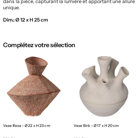
dans la pièce, capturant la lumière et apportant une allure
unique.
Dim.: Ø 12 x H 25 cm
Complétez votre sélection
Vase Reza – Ø 22 x H 23 cm
Vase Birk – Ø 17 x H 20 cm