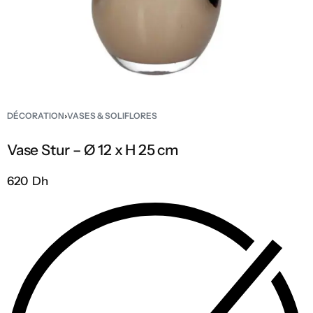
DÉCORATION
›
VASES & SOLIFLORES
Vase Stur – Ø 12 x H 25 cm
620 Dh