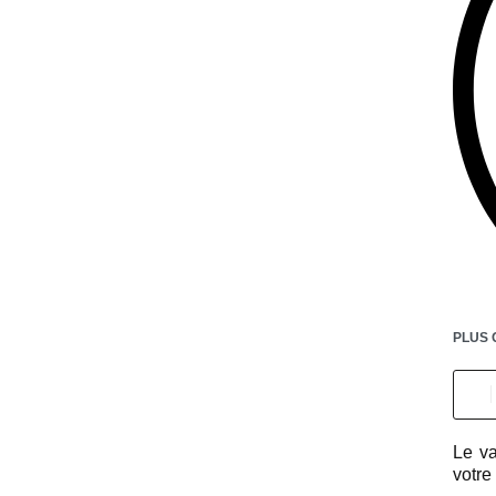
PLUS 
Le va
votre