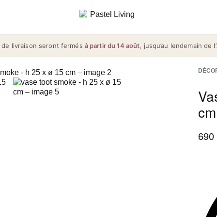
 de livraison seront fermés
à partir du 14 août
, jusqu’au lendemain de l’
DÉCO
Va
cm
690