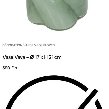
DÉCORATION
›
VASES & SOLIFLORES
Vase Vava – Ø 17 x H 21 cm
590 Dh