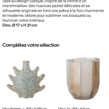
vase au design ludique, inspiré de la forme d’un
marshmallow. Ses nuances pastel délicates et sa
silhouette originale en font une pièce à la fois charmante
et moderne, idéale pour sublimer vos bouquets ou
illuminer votre intérieur.
Dim.: Ø 17 x H 21 cm
Complétez votre sélection
Déco Bridget – L 20,5 x H 19,5 cm
Déco Jal – Ø 9 x H 11 cm