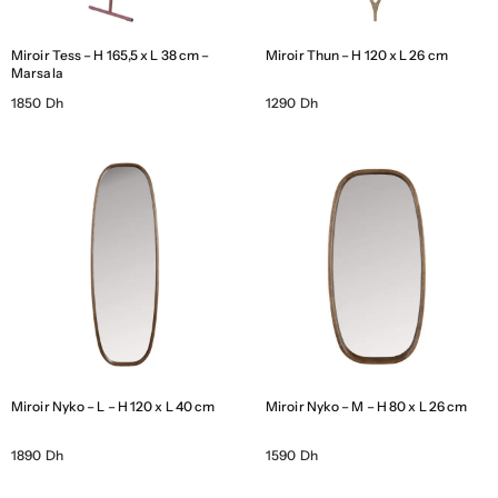
Miroir Tess – H 165,5 x L 38 cm –
Miroir Thun – H 120 x L 26 cm
Marsala
1850 Dh
1290 Dh
Miroir Nyko – L – H 120 x L 40 cm
Miroir Nyko – M – H 80 x L 26 cm
1890 Dh
1590 Dh