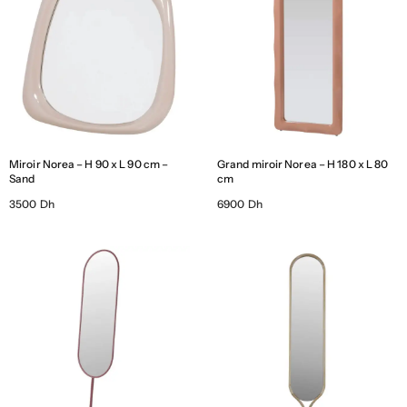
Miroir Norea – H 90 x L 90 cm –
Grand miroir Norea – H 180 x L 80
Sand
cm
3500 Dh
6900 Dh