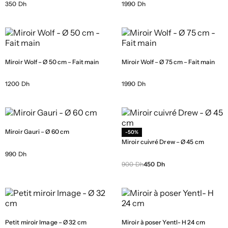
350 Dh
1990 Dh
Miroir Wolf – Ø 50 cm – Fait main
Miroir Wolf – Ø 75 cm – Fait main
1200 Dh
1990 Dh
Miroir Gauri – Ø 60 cm
-50%
Miroir cuivré Drew – Ø 45 cm
990 Dh
900 Dh
450 Dh
Petit miroir Image – Ø 32 cm
Miroir à poser Yentl- H 24 cm