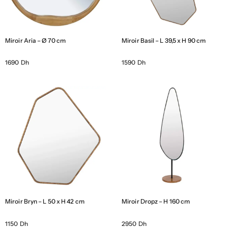
Miroir Aria – Ø 70 cm
Miroir Basil – L 39,5 x H 90 cm
1690 Dh
1590 Dh
Miroir Bryn – L 50 x H 42 cm
Miroir Dropz – H 160 cm
1150 Dh
2950 Dh