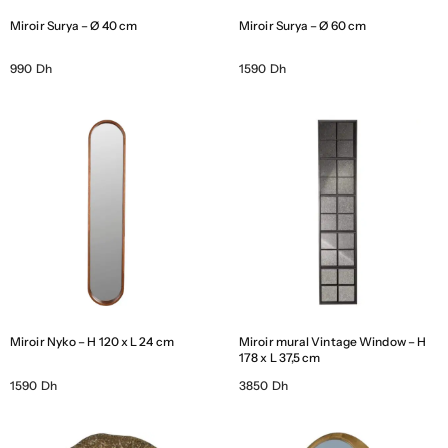
Miroir Surya – Ø 40 cm
Miroir Surya – Ø 60 cm
990 Dh
1590 Dh
Miroir Nyko – H 120 x L 24 cm
Miroir mural Vintage Window – H
178 x L 37,5 cm
1590 Dh
3850 Dh