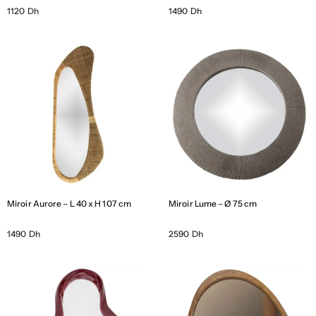
1120 Dh
1490 Dh
Miroir Aurore – L 40 x H 107 cm
Miroir Lume – Ø 75 cm
1490 Dh
2590 Dh