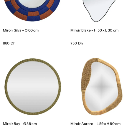
Miroir Silva – Ø 60 cm
Miroir Blake – H 50 x L 30 cm
860 Dh
750 Dh
Miroir Ray – Ø 58 cm
Miroir Aurore – L 59 x H 80 cm