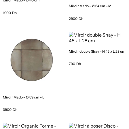
Miroir Mado – Ø 40 cm
Miroir Mado – Ø 64 cm – M
1900 Dh
2900 Dh
Miroir double Shay – H 45 x L 28 cm
790 Dh
Miroir Mado – Ø 89 cm – L
3900 Dh