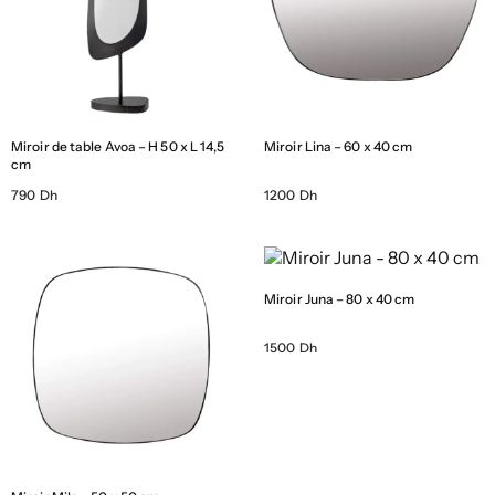
Miroir de table Avoa – H 50 x L 14,5
Miroir Lina – 60 x 40 cm
cm
790 Dh
1200 Dh
Miroir Juna – 80 x 40 cm
1500 Dh