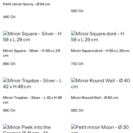
Petit miroir Sunny – Ø 34 cm
590 Dh
490 Dh
Miroir Square – Silver – H 59 x L 29
Miroir Square doré – H 59 x L 29 cm
cm
890 Dh
750 Dh
Miroir Trapèze – Silver – L 42 x H 48
Miroir Round Wall – Ø 40 cm
cm
990 Dh
690 Dh