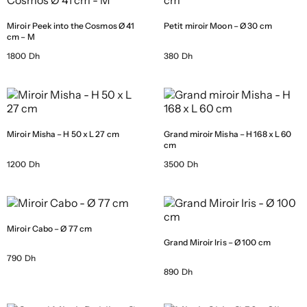
Miroir Peek into the Cosmos Ø 41
Petit miroir Moon – Ø 30 cm
cm – M
1800 Dh
380 Dh
Miroir Misha – H 50 x L 27 cm
Grand miroir Misha – H 168 x L 60
cm
1200 Dh
3500 Dh
Miroir Cabo – Ø 77 cm
Grand Miroir Iris – Ø 100 cm
790 Dh
890 Dh