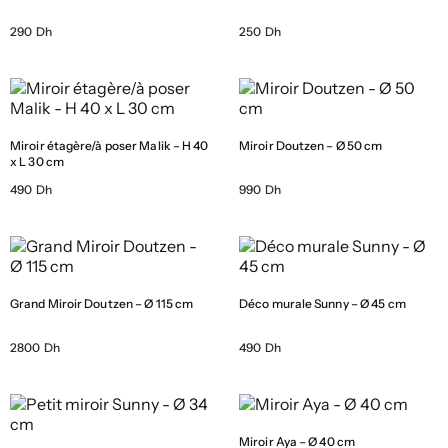
290 Dh
250 Dh
Miroir étagère/à poser Malik – H 40
Miroir Doutzen – Ø 50 cm
x L 30 cm
490 Dh
990 Dh
Grand Miroir Doutzen – Ø 115 cm
Déco murale Sunny – Ø 45 cm
2800 Dh
490 Dh
Miroir Aya – Ø 40 cm