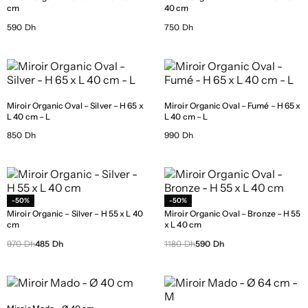
cm
40 cm
590 Dh
750 Dh
Miroir Organic Oval – Silver – H 65 x
Miroir Organic Oval – Fumé – H 65 x
L 40 cm – L
L 40 cm – L
850 Dh
990 Dh
-50%
-50%
Miroir Organic – Silver – H 55 x L 40
Miroir Organic Oval – Bronze – H 55
cm
x L 40 cm
970 Dh
485 Dh
1180 Dh
590 Dh