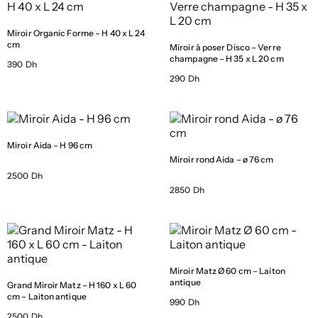
Miroir Organic Forme – H 40 x L 24
cm
Miroir à poser Disco – Verre
champagne – H 35 x L 20 cm
390 Dh
290 Dh
Miroir Aida – H 96 cm
Miroir rond Aida – ø 76 cm
2500 Dh
2850 Dh
Miroir Matz Ø 60 cm – Laiton
antique
Grand Miroir Matz – H 160 x L 60
cm – Laiton antique
990 Dh
2500 Dh