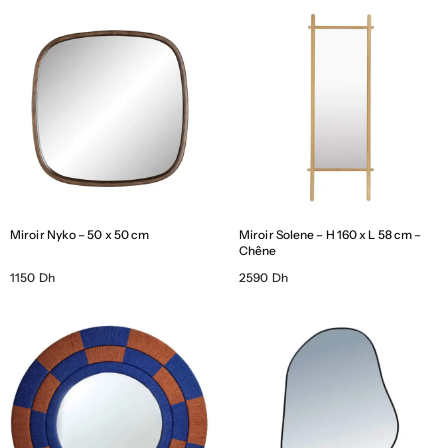
Miroir Nyko – 50 x 50 cm
Miroir Solene – H 160 x L 58 cm –
Chêne
1150 Dh
2590 Dh