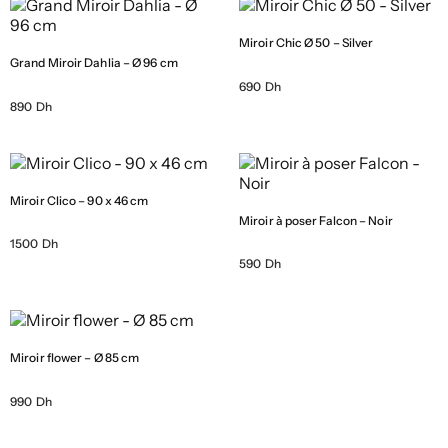
Miroir Chic Ø 50 – Silver
Grand Miroir Dahlia – Ø 96 cm
690 Dh
890 Dh
Miroir Clico – 90 x 46 cm
Miroir à poser Falcon – Noir
1500 Dh
590 Dh
Miroir flower – Ø 85 cm
990 Dh