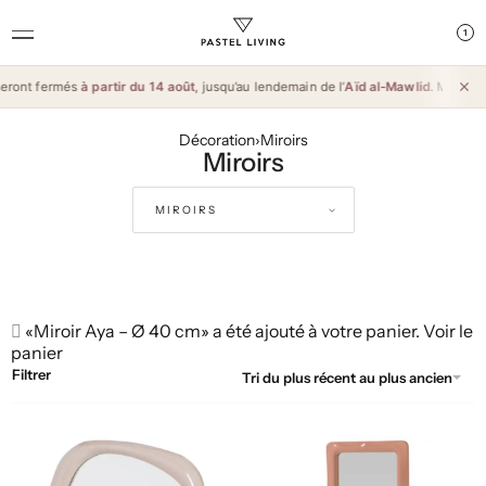
1
fermés
à partir du 14 août
, jusqu’au lendemain de l’
Aïd al-Mawlid
. Merci pour vot
Décoration
›
Miroirs
Miroirs
«Miroir Aya – Ø 40 cm» a été ajouté à votre panier.
Voir le
panier
Filtrer
Tri du plus récent au plus ancien