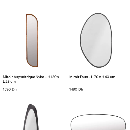
Miroir Asymétrique Nyko – H 120 x
Miroir Faun – L 70 x H 40 cm
L 28 cm
1590 Dh
1490 Dh